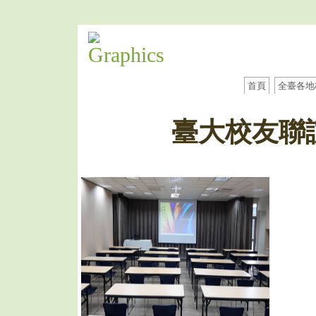
首頁
全臺各地
臺大校友聯