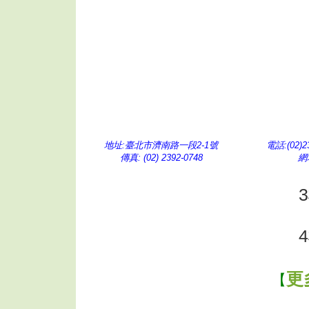
地址:臺北市濟南路一段2-1號
電話:(02)
傳真: (02) 2392-0748
網址
更
【