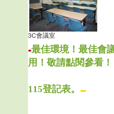
3C會議室
最佳環境！最佳會
用！敬請點閱參看！
115登記表。